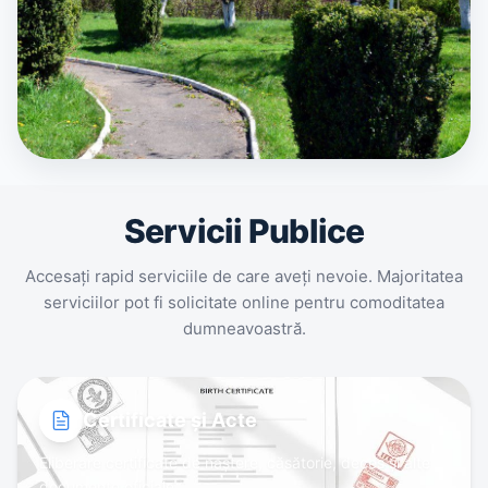
Servicii Publice
Accesați rapid serviciile de care aveți nevoie. Majoritatea
serviciilor pot fi solicitate online pentru comoditatea
dumneavoastră.
Certificate și Acte
Eliberare certificate de naștere, căsătorie, deces și alte
documente oficiale