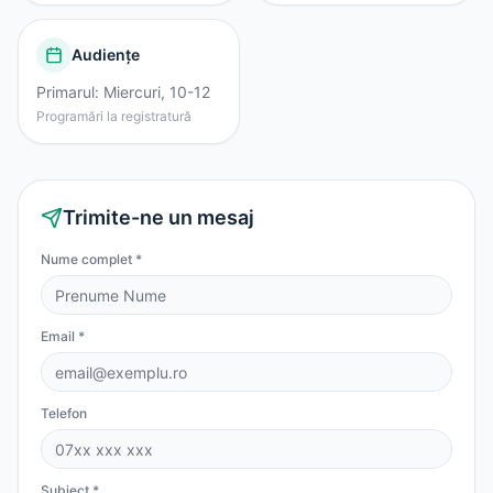
Audiențe
Primarul: Miercuri, 10-12
Programări la registratură
Trimite-ne un mesaj
Nume complet *
Email *
Telefon
Subiect *