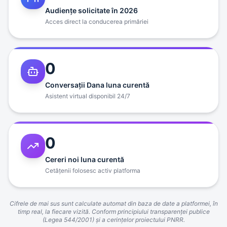
Audienţe solicitate în 2026
Acces direct la conducerea primăriei
0
Conversaţii Dana luna curentă
Asistent virtual disponibil 24/7
0
Cereri noi luna curentă
Cetăţenii folosesc activ platforma
Cifrele de mai sus sunt calculate automat din baza de date a platformei, în
timp real, la fiecare vizită. Conform principiului transparenţei publice
(Legea 544/2001) şi a cerinţelor proiectului PNRR.