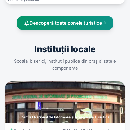
Descoperă toate zonele turistice
Instituții locale
Școală, biserici, instituții publice din oraș și satele
componente
Centrul Național de Informare și Promovare Turistică