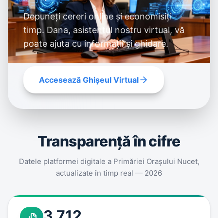
Depuneți cereri online și economisiți
timp. Dana, asistentul nostru virtual, vă
poate ajuta cu informații și ghidare.
Accesează Ghișeul Virtual
Transparenţă în cifre
Datele platformei digitale a Primăriei Oraşului Nucet,
actualizate în timp real — 2026
3.712