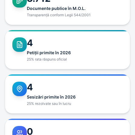
Documente publice în M.O.L.
Transparenţă conform Legii 544/2001
4
Petiţii primite în 2026
25% rata răspuns oficial
4
Sesizări primite în 2026
25% rezolvate sau în lucru
0