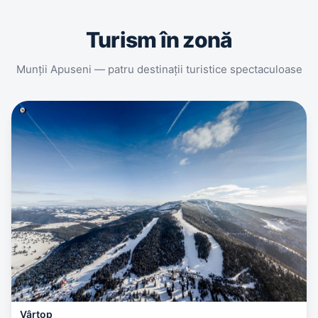
Turism în zonă
Munții Apuseni — patru destinații turistice spectaculoase
Vârtop