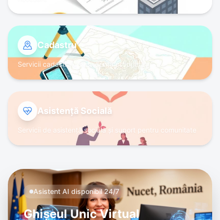
Cadastru
Servicii cadastrale și evidență proprietăți
Asistență Socială
Servicii de asistență socială și suport pentru comunitate
Asistent AI disponibil 24/7
Ghișeul Unic Virtual