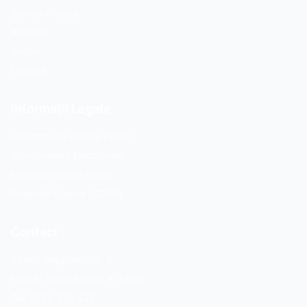
Servicii Publice
Anunțuri
Turism
Contact
Informații Legale
Informații de Interes Public
Transparență Decizională
Monitorul Oficial Local
Protecția Datelor (GDPR)
Contact
Strada Republicii, nr. 8
Nucet, Județul Bihor, 415400
Tel: 0259 339 422