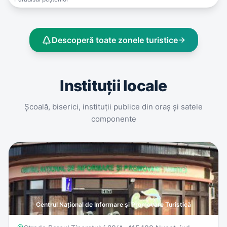
Descoperă toate zonele turistice
Instituții locale
Școală, biserici, instituții publice din oraș și satele
componente
Centrul Național de Informare și Promovare Turistică