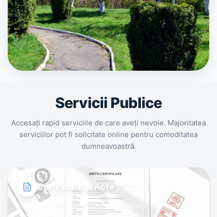
Servicii Publice
Accesați rapid serviciile de care aveți nevoie. Majoritatea
serviciilor pot fi solicitate online pentru comoditatea
dumneavoastră.
Certificate și Acte
Eliberare certificate de naștere, căsătorie, deces și alte
documente oficiale