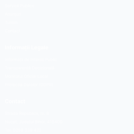
Servicii Publice
Anunțuri
Turism
Contact
Informații Legale
Informații de Interes Public
Transparență Decizională
Monitorul Oficial Local
Protecția Datelor (GDPR)
Contact
Strada Republicii, nr. 8
Nucet, Județul Bihor, 415400
Tel: 0259 339 422