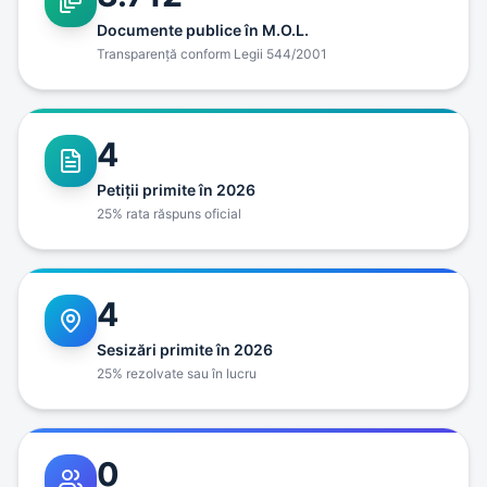
Documente publice în M.O.L.
Transparenţă conform Legii 544/2001
4
Petiţii primite în 2026
25% rata răspuns oficial
4
Sesizări primite în 2026
25% rezolvate sau în lucru
0