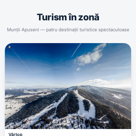
Turism în zonă
Munții Apuseni — patru destinații turistice spectaculoase
Vârtop