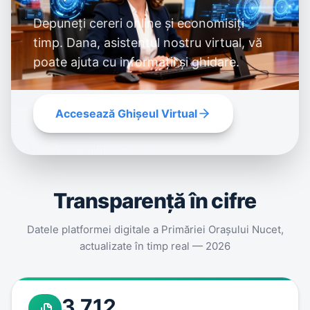
Depuneți cereri online și economisiți
timp. Dana, asistentul nostru virtual, vă
poate ajuta cu informații și ghidare.
Accesează Ghișeul Virtual
Transparenţă în cifre
Datele platformei digitale a Primăriei Oraşului Nucet,
actualizate în timp real — 2026
3.712