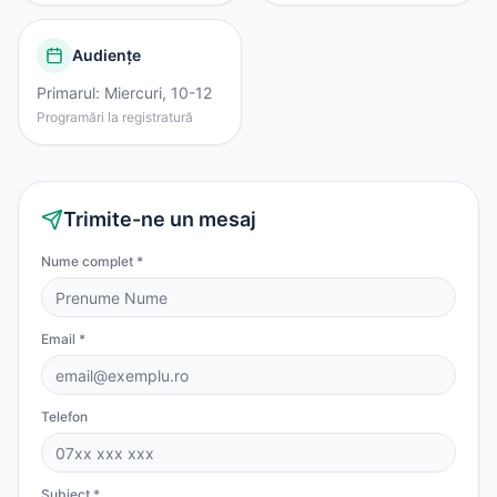
Audiențe
Primarul: Miercuri, 10-12
Programări la registratură
Trimite-ne un mesaj
Nume complet *
Email *
Telefon
Subiect *