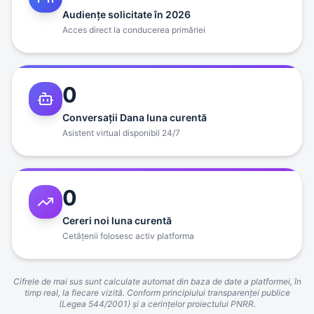
Audienţe solicitate în 2026
Acces direct la conducerea primăriei
0
Conversaţii Dana luna curentă
Asistent virtual disponibil 24/7
0
Cereri noi luna curentă
Cetăţenii folosesc activ platforma
Cifrele de mai sus sunt calculate automat din baza de date a platformei, în
timp real, la fiecare vizită. Conform principiului transparenţei publice
(Legea 544/2001) şi a cerinţelor proiectului PNRR.