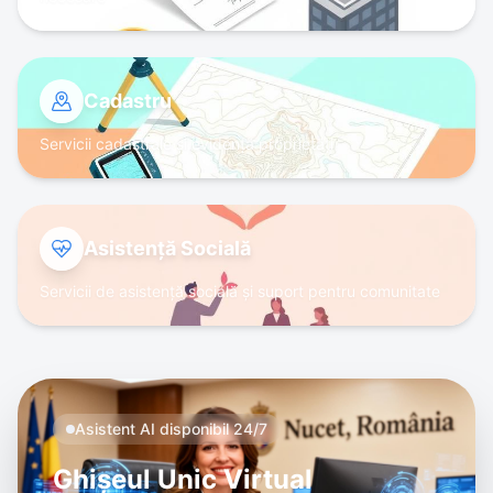
Cadastru
Servicii cadastrale și evidență proprietăți
Asistență Socială
Servicii de asistență socială și suport pentru comunitate
Asistent AI disponibil 24/7
Ghișeul Unic Virtual