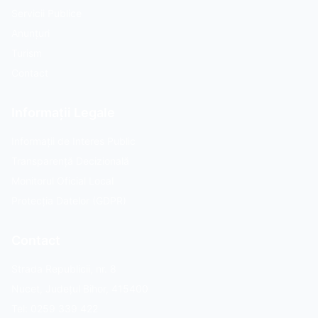
Servicii Publice
Anunțuri
Turism
Contact
Informații Legale
Informații de Interes Public
Transparență Decizională
Monitorul Oficial Local
Protecția Datelor (GDPR)
Contact
Strada Republicii, nr. 8
Nucet, Județul Bihor, 415400
Tel: 0259 339 422