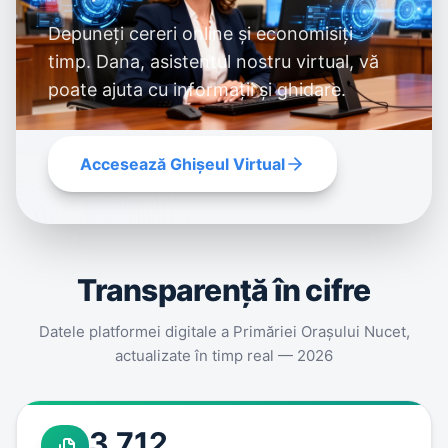
Depuneți cereri online și economisiți
timp. Dana, asistentul nostru virtual, vă
poate ajuta cu informații și ghidare.
Accesează Ghișeul Virtual
Transparenţă în cifre
Datele platformei digitale a Primăriei Oraşului Nucet,
actualizate în timp real — 2026
3.712