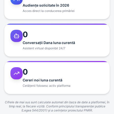
Audienţe solicitate în 2026
Acces direct la conducerea primăriei
0
Conversaţii Dana luna curentă
Asistent virtual disponibil 24/7
0
Cereri noi luna curentă
Cetăţenii folosesc activ platforma
Cifrele de mai sus sunt calculate automat din baza de date a platformei, în
timp real, la fiecare vizită. Conform principiului transparenţei publice
(Legea 544/2001) şi a cerinţelor proiectului PNRR.