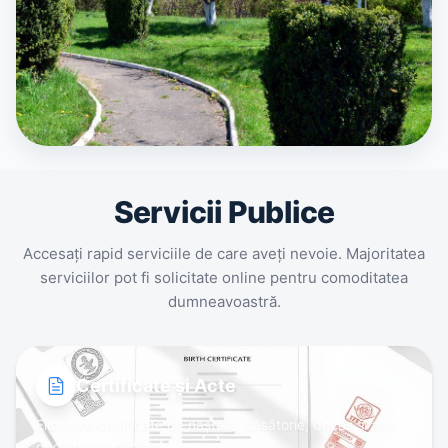
Servicii Publice
Accesați rapid serviciile de care aveți nevoie. Majoritatea
serviciilor pot fi solicitate online pentru comoditatea
dumneavoastră.
Certificate și Acte
Eliberare certificate de naștere, căsătorie, deces și alte
documente oficiale