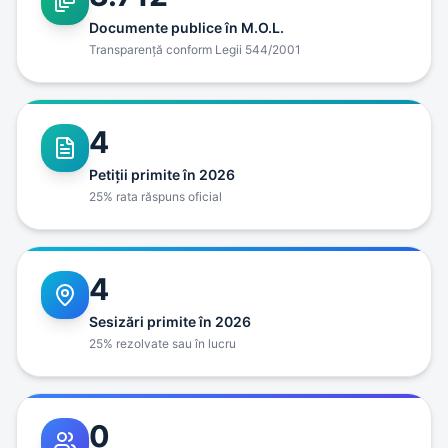
Documente publice în M.O.L.
Transparenţă conform Legii 544/2001
4
Petiţii primite în 2026
25% rata răspuns oficial
4
Sesizări primite în 2026
25% rezolvate sau în lucru
0