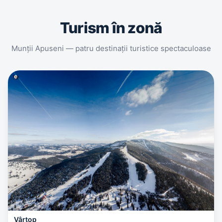
Turism în zonă
Munții Apuseni — patru destinații turistice spectaculoase
Vârtop