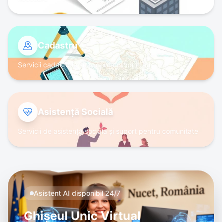
Cadastru
Servicii cadastrale și evidență proprietăți
Asistență Socială
Servicii de asistență socială și suport pentru comunitate
Asistent AI disponibil 24/7
Ghișeul Unic Virtual