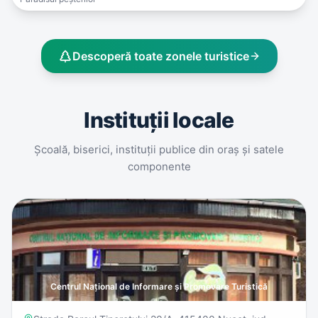
Descoperă toate zonele turistice
Instituții locale
Școală, biserici, instituții publice din oraș și satele
componente
Centrul Național de Informare și Promovare Turistică