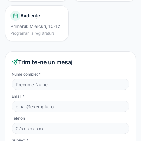
Audiențe
Primarul: Miercuri, 10-12
Programări la registratură
Trimite-ne un mesaj
Nume complet *
Email *
Telefon
Subiect *