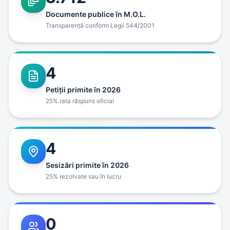
Documente publice în M.O.L.
Transparenţă conform Legii 544/2001
4
Petiţii primite în 2026
25% rata răspuns oficial
4
Sesizări primite în 2026
25% rezolvate sau în lucru
0