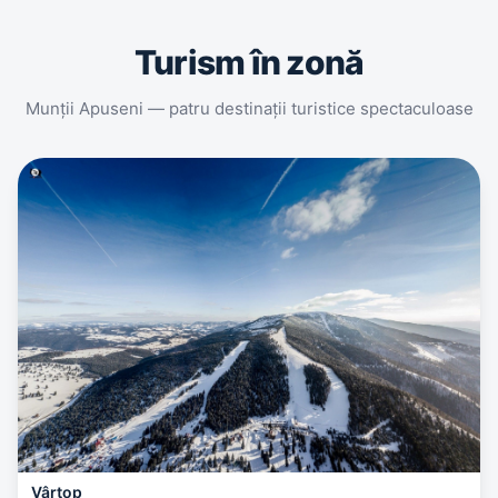
Turism în zonă
Munții Apuseni — patru destinații turistice spectaculoase
Vârtop