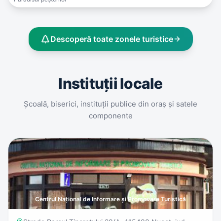
Descoperă toate zonele turistice
Instituții locale
Școală, biserici, instituții publice din oraș și satele
componente
Centrul Național de Informare și Promovare Turistică