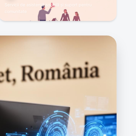
Servicii de asistență socială și suport pentru
comunitate