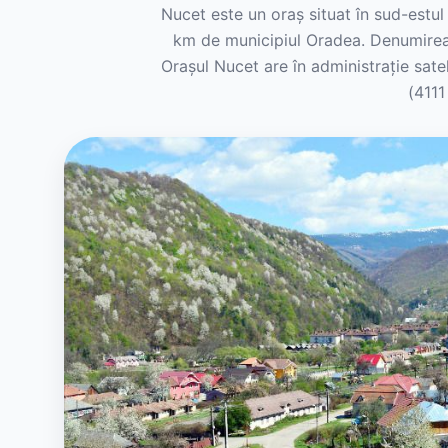
Nucet este un oraș situat în sud-estul
km de municipiul Oradea. Denumirea o
Orașul Nucet are în administrație sate
(4111