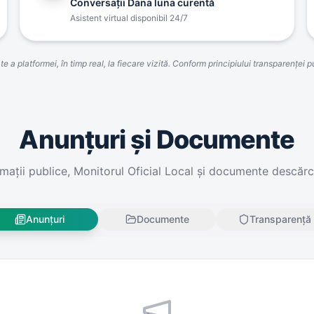
Conversaţii Dana luna curentă
Asistent virtual disponibil 24/7
 a platformei, în timp real, la fiecare vizită. Conform principiului transparenţei
Anunțuri și Documente
rmații publice, Monitorul Oficial Local și documente descărc
Anunțuri
Documente
Transparență