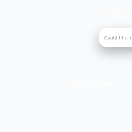
Transparen
Informații Publice
Documente de interes public