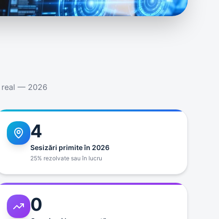
p real — 2026
4
Sesizări primite în 2026
25% rezolvate sau în lucru
0