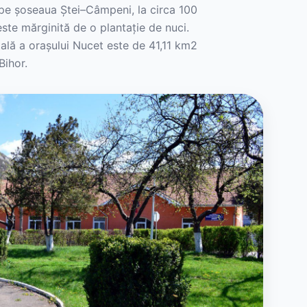
, pe șoseaua Ștei–Câmpeni, la circa 100
ste mărginită de o plantație de nuci.
tală a orașului Nucet este de 41,11 km2
Bihor.