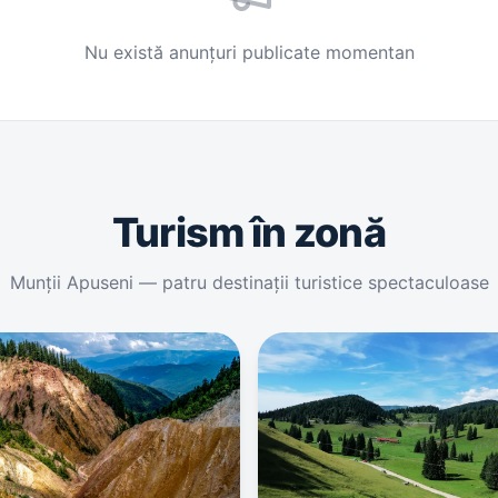
Nu există anunțuri publicate momentan
Turism în zonă
Munții Apuseni — patru destinații turistice spectaculoase