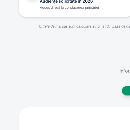
Audienţe solicitate în 2026
Acces direct la conducerea primăriei
Cifrele de mai sus sunt calculate automat din baza de date
Info