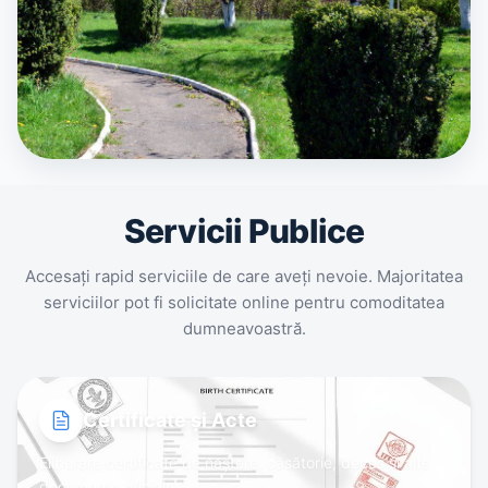
Servicii Publice
Accesați rapid serviciile de care aveți nevoie. Majoritatea
serviciilor pot fi solicitate online pentru comoditatea
dumneavoastră.
Certificate și Acte
Eliberare certificate de naștere, căsătorie, deces și alte
documente oficiale