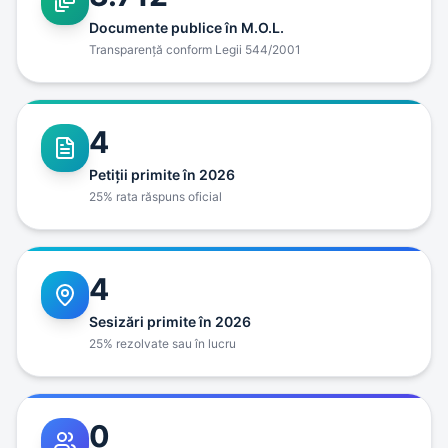
Documente publice în M.O.L.
Transparenţă conform Legii 544/2001
4
Petiţii primite în 2026
25% rata răspuns oficial
4
Sesizări primite în 2026
25% rezolvate sau în lucru
0