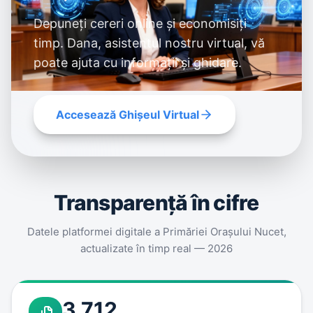
Depuneți cereri online și economisiți
timp. Dana, asistentul nostru virtual, vă
poate ajuta cu informații și ghidare.
Accesează Ghișeul Virtual
Transparenţă în cifre
Datele platformei digitale a Primăriei Oraşului Nucet,
actualizate în timp real — 2026
3.712