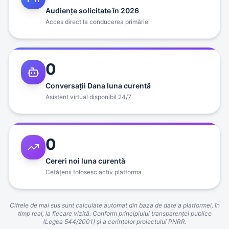
Audienţe solicitate în 2026
Acces direct la conducerea primăriei
0
Conversaţii Dana luna curentă
Asistent virtual disponibil 24/7
0
Cereri noi luna curentă
Cetăţenii folosesc activ platforma
Cifrele de mai sus sunt calculate automat din baza de date a platformei, în
timp real, la fiecare vizită. Conform principiului transparenţei publice
(Legea 544/2001) şi a cerinţelor proiectului PNRR.