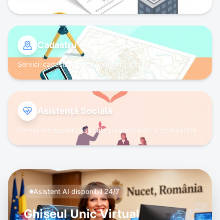
Cadastru
Servicii cadastrale și evidență proprietăți
Asistență Socială
Servicii de asistență socială și suport pentru comunitate
Asistent AI disponibil 24/7
Ghișeul Unic Virtual