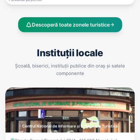
Descoperă toate zonele turistice
Instituții locale
Școală, biserici, instituții publice din oraș și satele
componente
Centrul Național de Informare și Promovare Turistică